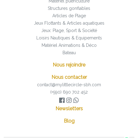
Matériel puericulture
Structures gonflables
Articles de Plage
Jeux Flottants & Articles aquatiques
Jeux: Plage, Sport & Société
Loisirs Nautiques & Equipements
Matériel Animations & Déco
Bateau
Nous rejoindre
Nous contacter
contact@mylittlecircle-sbh.com
(+590) 690 702 452
Newsletters
Blog