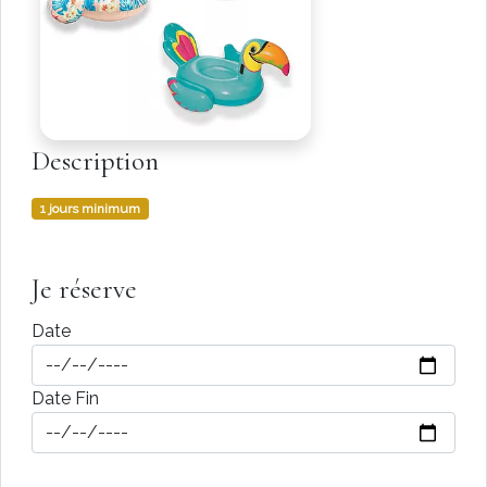
Description
1 jours minimum
Je réserve
Date
Date Fin