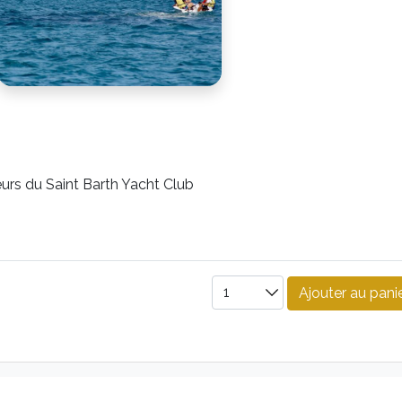
eurs du Saint Barth Yacht Club
Ajouter au pani