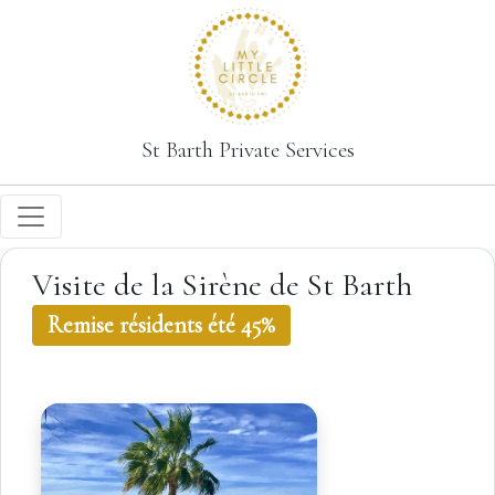
St Barth Private Services
Visite de la Sirène de St Barth
Remise résidents été 45%