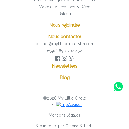
Loisirs Nautiques & Equipements
Matériel Animations & Déco
Bateau
Nous rejoindre
Nous contacter
contact@mylittlecircle-sbh.com
(+590) 690 702 452
Newsletters
Blog
©2026 My Little Circle
Mentions légales
Site internet par
Okleira St Barth