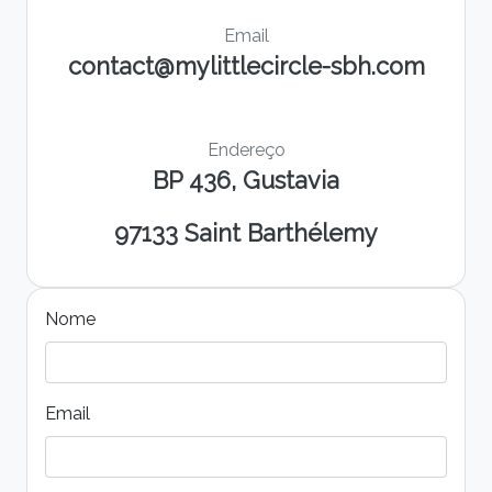
Email
contact@mylittlecircle-sbh.com
Endereço
BP 436, Gustavia
97133 Saint Barthélemy
Nome
Email