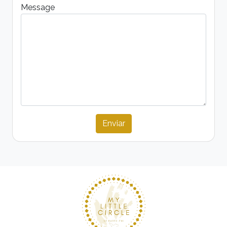
Message
Enviar