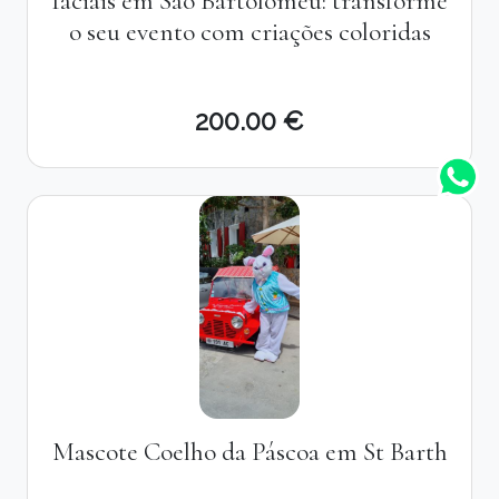
faciais em São Bartolomeu: transforme
o seu evento com criações coloridas
200.00 €
Mascote Coelho da Páscoa em St Barth