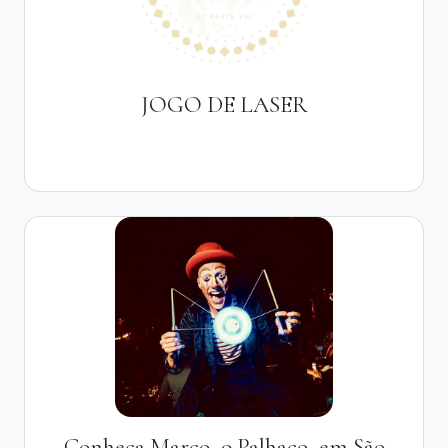
JOGO DE LASER
Conheça Marco, o Palhaço, em São