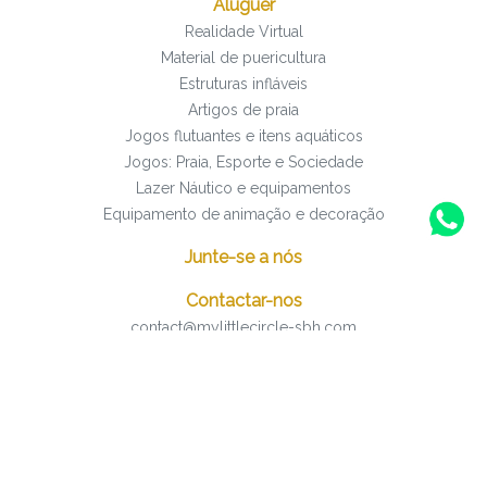
Aluguer
Realidade Virtual
Material de puericultura
Estruturas infláveis
Artigos de praia
Jogos flutuantes e itens aquáticos
Jogos: Praia, Esporte e Sociedade
Lazer Náutico e equipamentos
Equipamento de animação e decoração
Junte-se a nós
Contactar-nos
contact@mylittlecircle-sbh.com
(+590) 690 702 452
Newsletters
Blog